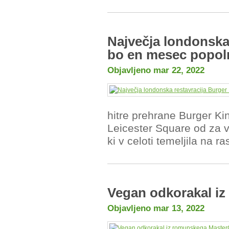
Največja londonska
bo en mesec popo
Objavljeno mar 22, 2022
hitre prehrane Burger Kin
Leicester Square od za v
ki v celoti temeljila na ras
Vegan odkorakal i
Objavljeno mar 13, 2022