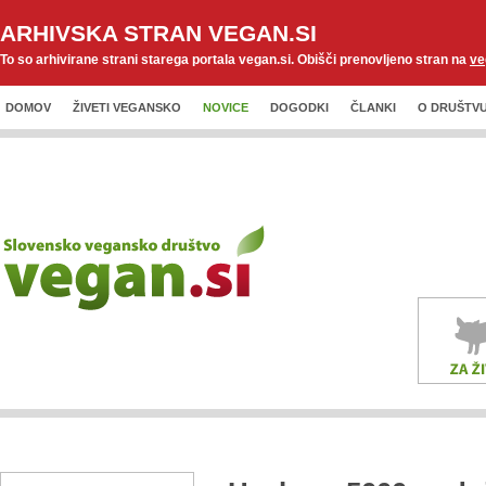
ARHIVSKA STRAN VEGAN.SI
To so arhivirane strani starega portala vegan.si. Obišči prenovljeno stran na
ve
DOMOV
ŽIVETI VEGANSKO
NOVICE
DOGODKI
ČLANKI
O DRUŠTV