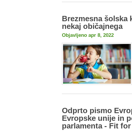
Brezmesna šolska k
nekaj običajnega
Objavljeno apr 8, 2022
Odprto pismo Evrop
Evropske unije in
parlamenta - Fit for