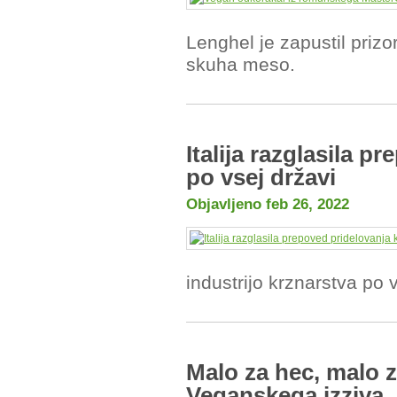
Lenghel je zapustil prizo
skuha meso.
Italija razglasila p
po vsej državi
Objavljeno feb 26, 2022
industrijo krznarstva po v
Malo za hec, malo z
Veganskega izziva