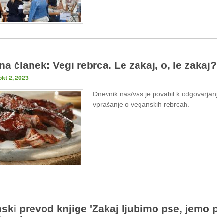
na članek: Vegi rebrca. Le zakaj, o, le zakaj?
okt 2, 2023
Dnevnik nas/vas je povabil k odgovarjan
vprašanje o veganskih rebrcah.
ski prevod knjige 'Zakaj ljubimo pse, jemo 