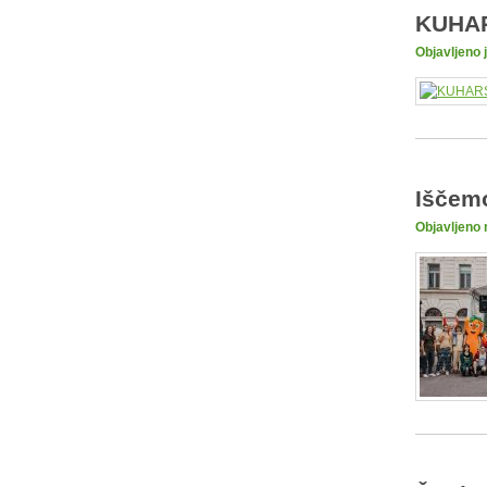
KUHAR
Objavljeno 
Iščemo
Objavljeno 