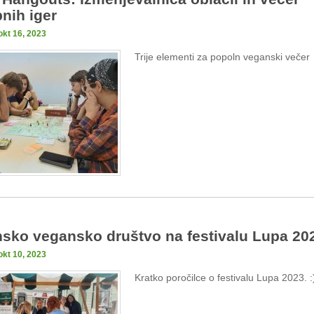
nih iger
okt 16, 2023
Trije elementi za popoln veganski večer
sko vegansko društvo na festivalu Lupa 20
okt 10, 2023
Kratko poročilce o festivalu Lupa 2023. :