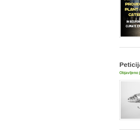
Petici
Objavljeno 