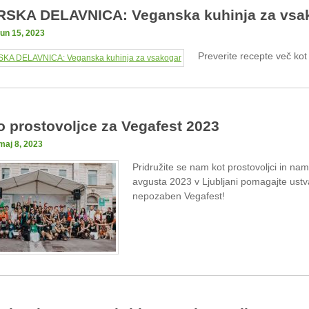
SKA DELAVNICA: Veganska kuhinja za vsa
jun 15, 2023
Preverite recepte več kot 
 prostovoljce za Vegafest 2023
maj 8, 2023
Pridružite se nam kot prostovoljci in nam
avgusta 2023 v Ljubljani pomagajte ustva
nepozaben Vegafest!