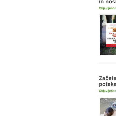
in nos
Objavljeno 
Začete
poteka
Objavljeno 