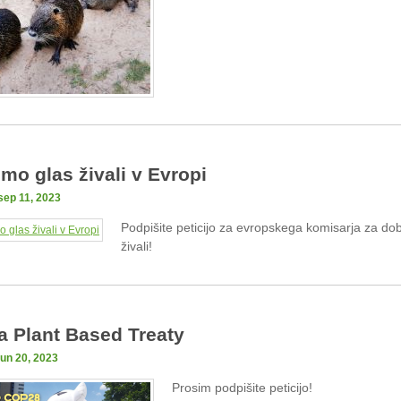
mo glas živali v Evropi
sep 11, 2023
Podpišite peticijo za evropskega komisarja za dob
živali!
ja Plant Based Treaty
jun 20, 2023
Prosim podpišite peticijo!