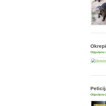
Okrepi
Objavljeno 
Petici
Objavljeno 