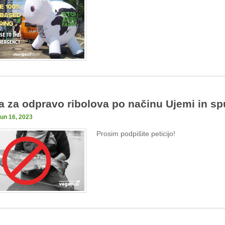
ja za odpravo ribolova po načinu Ujemi in sp
jun 16, 2023
Prosim podpišite peticijo!