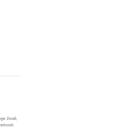
ge živali,
etnosti.