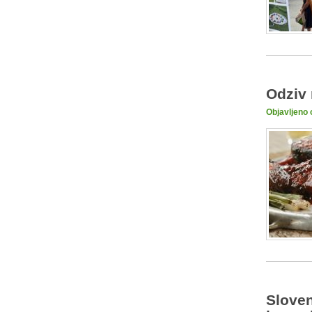
Odziv 
Objavljeno 
Sloven