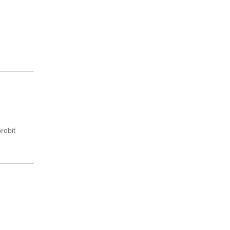
robit